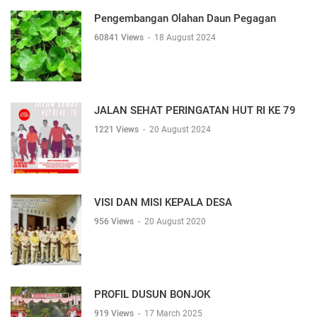
Pengembangan Olahan Daun Pegagan
60841 Views
-
18 August 2024
JALAN SEHAT PERINGATAN HUT RI KE 79
1221 Views
-
20 August 2024
VISI DAN MISI KEPALA DESA
956 Views
-
20 August 2020
PROFIL DUSUN BONJOK
919 Views
-
17 March 2025