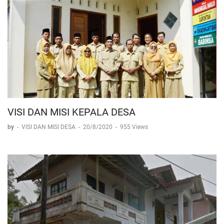
VISI DAN MISI KEPALA DESA
by
-
VISI DAN MISI DESA
-
20/8/2020
-
955 Views