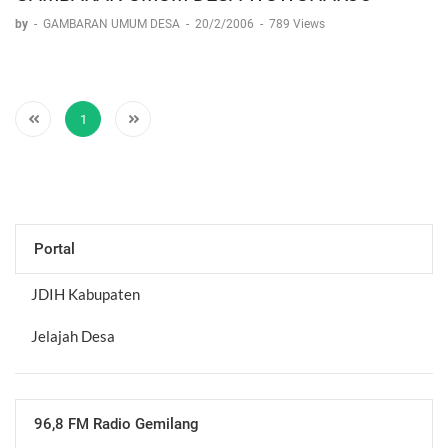
by
-
GAMBARAN UMUM DESA
-
20/2/2006
-
789 Views
1
Portal
JDIH Kabupaten
Jelajah Desa
96,8 FM Radio Gemilang