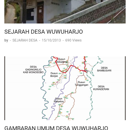
SEJARAH DESA WUWUHARJO
by
-
SEJARAH DESA
-
15/10/2013
-
690 Views
GAMBARAN UMUM DESA WUWUHARJO