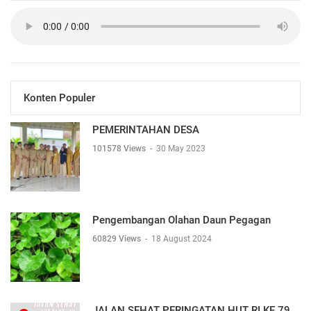
Konten Populer
PEMERINTAHAN DESA
101578 Views
-
30 May 2023
Pengembangan Olahan Daun Pegagan
60829 Views
-
18 August 2024
JALAN SEHAT PERINGATAN HUT RI KE 79