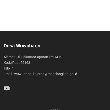
Desa Wuwuharjo
Alamat : Jl. Salaman'Sapuran km 14.5
Kode Pos : 56163
Telp : ''
Email : wuwuharjo_kajoran@magelangkab.go.id