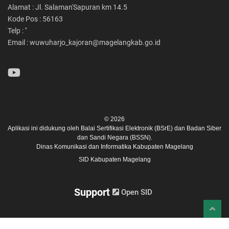
Alamat : Jl. Salaman'Sapuran km 14.5
Kode Pos : 56163
Telp : ''
Email : wuwuharjo_kajoran@magelangkab.go.id
© 2026
Aplikasi ini didukung oleh
Balai Sertifikasi Elektronik (BSrE)
dan
Badan Siber
dan Sandi Negara (BSSN).
Dinas Komunikasi dan Informatika Kabupaten Magelang
SID Kabupaten Magelang
Support
Open SID