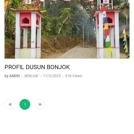
PROFIL DUSUN BONJOK
by ANDRI
-
BONJOK
-
17/3/2025
-
918 Views
1