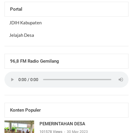
Portal
JDIH Kabupaten
Jelajah Desa
96,8 FM Radio Gemilang
Konten Populer
PEMERINTAHAN DESA
101578 Views
-
30 May 2023