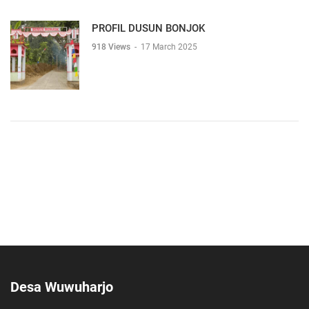
PROFIL DUSUN BONJOK
918 Views
-
17 March 2025
Desa Wuwuharjo