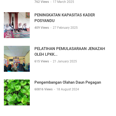
762 Views
-
17 March 2025
PENINGKATAN KAPASITAS KADER
POSYANDU
409 Views
-
27 February 2025
PELATIHAN PEMULASARAAN JENAZAH
OLEH LPKK...
615 Views
-
21 January 2025
Pengembangan Olahan Daun Pegagan
60816 Views
-
18 August 2024