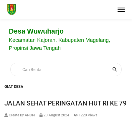
Desa Wuwuharjo
Kecamatan Kajoran, Kabupaten Magelang,
Propinsi Jawa Tengah
GIAT DESA
JALAN SEHAT PERINGATAN HUT RI KE 79
Create By ANDRI
20 August 2024
1220 Views