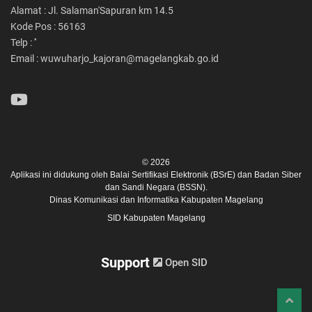
Alamat : Jl. Salaman'Sapuran km 14.5
Kode Pos : 56163
Telp : ''
Email : wuwuharjo_kajoran@magelangkab.go.id
© 2026
Aplikasi ini didukung oleh
Balai Sertifikasi Elektronik (BSrE)
dan
Badan Siber
dan Sandi Negara (BSSN).
Dinas Komunikasi dan Informatika Kabupaten Magelang
SID Kabupaten Magelang
Support
Open SID