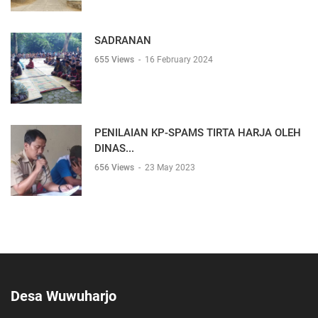
SADRANAN
655 Views
-
16 February 2024
PENILAIAN KP-SPAMS TIRTA HARJA OLEH
DINAS...
656 Views
-
23 May 2023
Desa Wuwuharjo