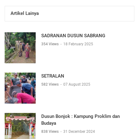
Artikel Lainya
SADRANAN DUSUN SABRANG
354 Views
-
18 February 2025
SETRALAN
582 Views
-
07 August 2025
Dusun Bonjok : Kampung Proklim dan
Budaya
838 Views
-
31 December 2024