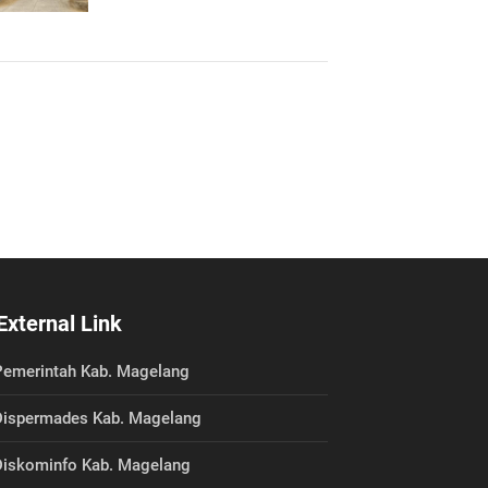
External Link
emerintah Kab. Magelang
ispermades Kab. Magelang
iskominfo Kab. Magelang