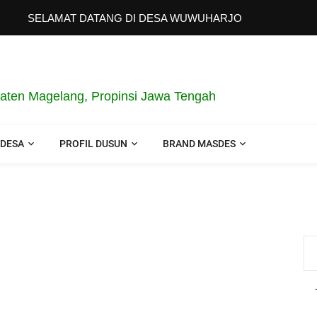
SELAMAT DATANG DI DESA WUWUHARJO
aten Magelang, Propinsi Jawa Tengah
 DESA
PROFIL DUSUN
BRAND MASDES