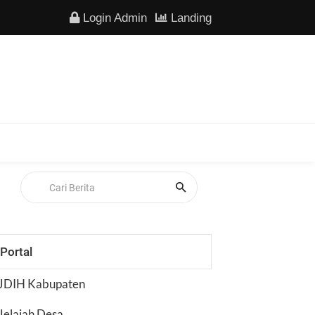
Login Admin
Landing
Portal
JDIH Kabupaten
Jelajah Desa