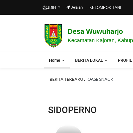
JDIH
Jelajah
KELOMPOK TANI
Desa Wuwuharjo
Kecamatan Kajoran, Kabup
Home
BERITA LOKAL
PROFIL
BERITA TERBARU :
OASE SNACK
SIDOPERNO