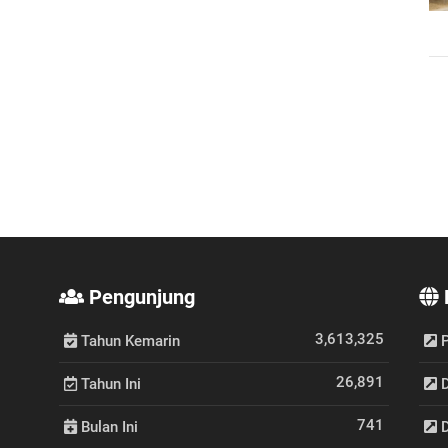
Pengunjung
3,613,325
Tahun Kemarin
P
26,891
Tahun Ini
D
741
Bulan Ini
D