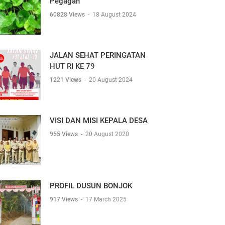
Pegagan
60828 Views
-
18 August 2024
JALAN SEHAT PERINGATAN
HUT RI KE 79
1221 Views
-
20 August 2024
VISI DAN MISI KEPALA DESA
955 Views
-
20 August 2020
PROFIL DUSUN BONJOK
917 Views
-
17 March 2025