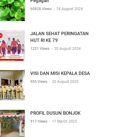
Pegagan
60828 Views
-
18 August 2024
JALAN SEHAT PERINGATAN
HUT RI KE 79
1221 Views
-
20 August 2024
VISI DAN MISI KEPALA DESA
955 Views
-
20 August 2020
PROFIL DUSUN BONJOK
917 Views
-
17 March 2025