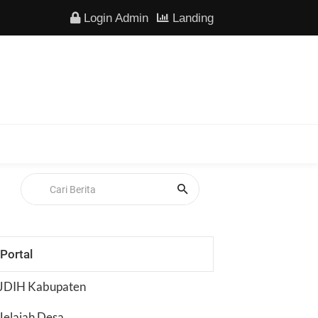
Login Admin
Landing
Portal
JDIH Kabupaten
Jelajah Desa