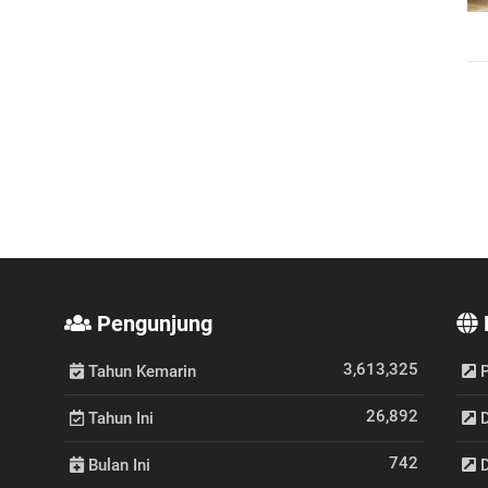
Pengunjung
3,613,325
Tahun Kemarin
P
26,892
Tahun Ini
D
742
Bulan Ini
D