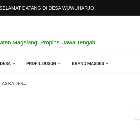
AMAT DATANG DI DESA WUWUHARJO
aten Magelang, Propinsi Jawa Tengah
 DESA
PROFIL DUSUN
BRAND MASDES
AS KADER...