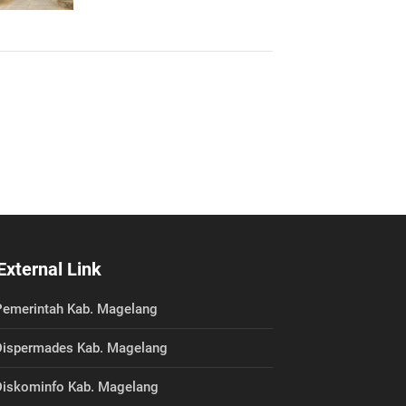
External Link
emerintah Kab. Magelang
ispermades Kab. Magelang
iskominfo Kab. Magelang