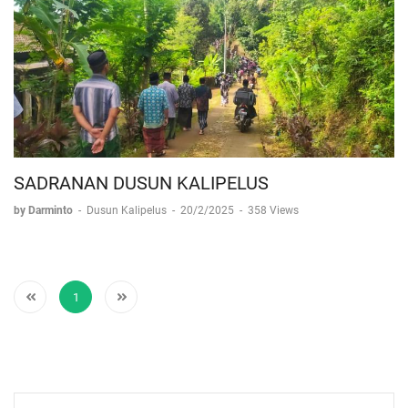
SADRANAN DUSUN KALIPELUS
by Darminto
-
Dusun Kalipelus
-
20/2/2025
-
358 Views
1