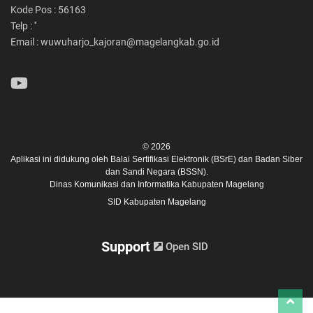
Kode Pos : 56163
Telp : ''
Email : wuwuharjo_kajoran@magelangkab.go.id
© 2026
Aplikasi ini didukung oleh
Balai Sertifikasi Elektronik (BSrE)
dan
Badan Siber
dan Sandi Negara (BSSN).
Dinas Komunikasi dan Informatika Kabupaten Magelang
SID Kabupaten Magelang
Support
Open SID