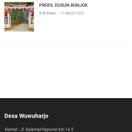
PROFIL DUSUN BONJOK
918 Views
-
17 March 2025
Desa Wuwuharjo
Alamat : Jl. Salaman'Sapuran km 14.5