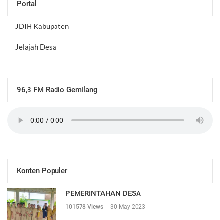
Portal
JDIH Kabupaten
Jelajah Desa
96,8 FM Radio Gemilang
Konten Populer
PEMERINTAHAN DESA
101578 Views
-
30 May 2023