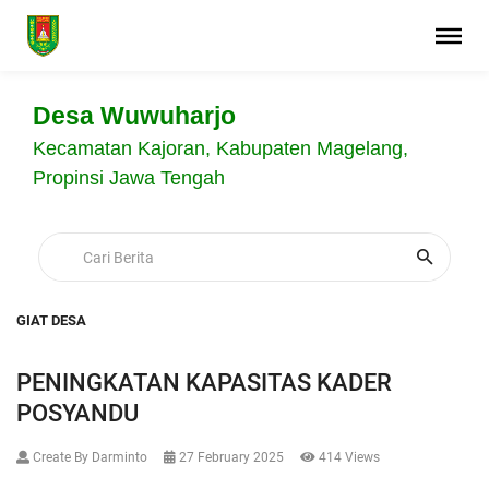
Desa Wuwuharjo
Kecamatan Kajoran, Kabupaten Magelang,
Propinsi Jawa Tengah
GIAT DESA
PENINGKATAN KAPASITAS KADER
POSYANDU
Create By Darminto
27 February 2025
414 Views