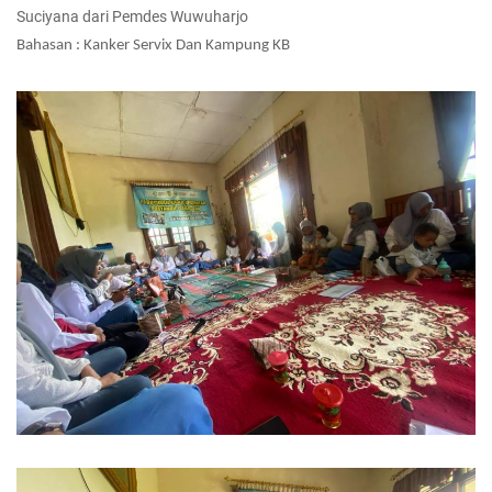
Suciyana dari Pemdes Wuwuharjo
Bahasan : Kanker Servix Dan Kampung KB