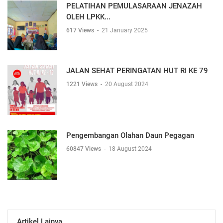
PELATIHAN PEMULASARAAN JENAZAH
OLEH LPKK...
617 Views
-
21 January 2025
JALAN SEHAT PERINGATAN HUT RI KE 79
1221 Views
-
20 August 2024
Pengembangan Olahan Daun Pegagan
60847 Views
-
18 August 2024
Artikel Lainya