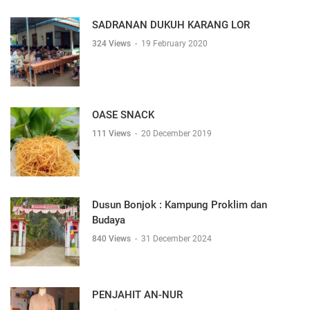
SADRANAN DUKUH KARANG LOR
324 Views
-
19 February 2020
OASE SNACK
111 Views
-
20 December 2019
Dusun Bonjok : Kampung Proklim dan
Budaya
840 Views
-
31 December 2024
PENJAHIT AN-NUR