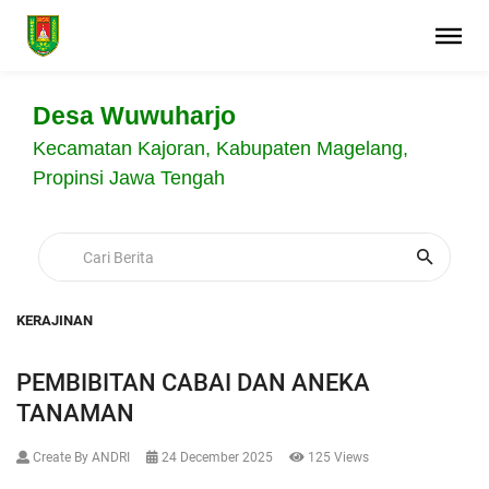
Desa Wuwuharjo
Kecamatan Kajoran, Kabupaten Magelang,
Propinsi Jawa Tengah
KERAJINAN
PEMBIBITAN CABAI DAN ANEKA
TANAMAN
Create By ANDRI
24 December 2025
125 Views