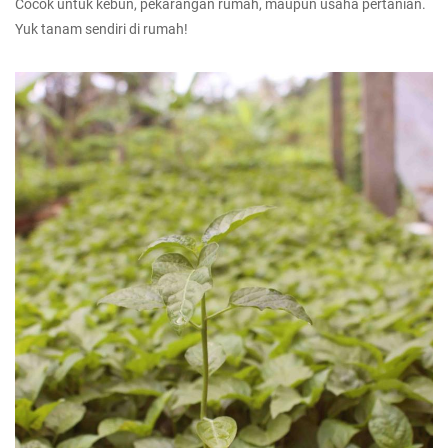
Cocok untuk kebun, pekarangan rumah, maupun usaha pertanian.
Yuk tanam sendiri di rumah!