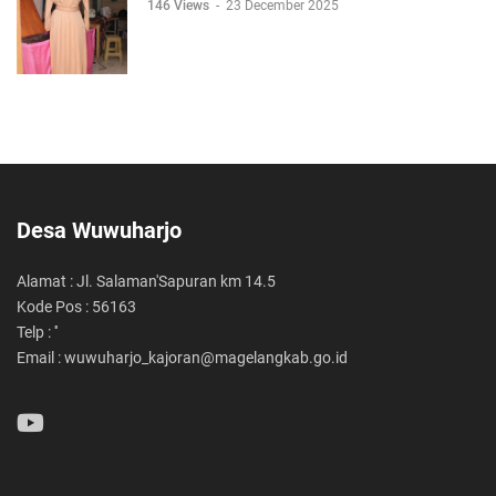
146 Views
-
23 December 2025
Desa Wuwuharjo
Alamat : Jl. Salaman'Sapuran km 14.5
Kode Pos : 56163
Telp : ''
Email : wuwuharjo_kajoran@magelangkab.go.id