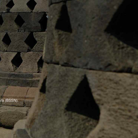
ra (BSSN).