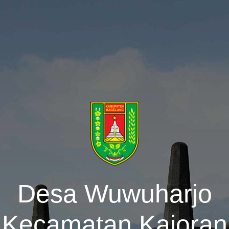
Desa Wuwuharjo
Kecamatan Kajoran